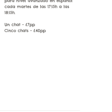
para nivel avanzado en español 
cada martes de las 17:15h a las 
18:15h. 
Un chat - £7pp
Cinco chats - £40pp